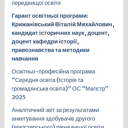
передвищої освіти
Гарант освітньої програми:
Крижанівський Віталій Михайлович,
кандидат історичних наук, доцент,
доцент кафедри історії,
правознавства та методики
навчання
Освітньо-професійна програма
“Середня освіта (Історія та
громадянська освіта)” ОС “Магістр”
2025
Аналітичний звіт
за результатами
анкетування здобувачів другого
(магістерського) рівня вищої освіти