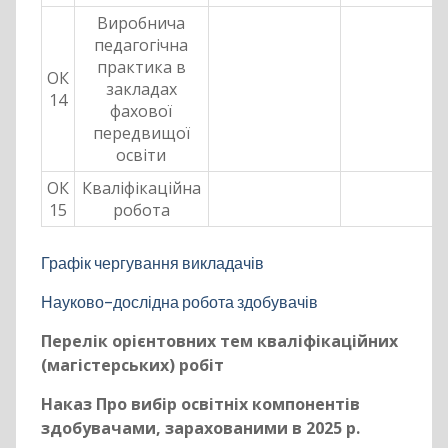
Виробнича
педагогічна
практика в
ОК
закладах
14
фахової
передвищої
освіти
ОК
Кваліфікаційна
15
робота
Графік чергування викладачів
Науково-дослідна робота здобувачів
Перелік орієнтовних тем кваліфікаційних
(магістерських) робіт
Наказ Про вибір освітніх компонентів
здобувачами, зарахованими в 2025 р.