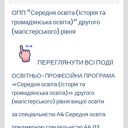
ОПП “Середня освіта (Історія та
громадянська освіта)” другого
(магістерського) рівня
ПЕРЕГЛЯНУТИ ВСІ ПОДІЇ
ОСВІТНЬО-ПРОФЕСІЙНА ПРОГРАМА
«Середня освіта (Історія та
громадянська освіта)» другого
(магістерського) рівня вищої освіти
за спеціальністю А4 Середня освіта
предметною спеціальністю А4.03