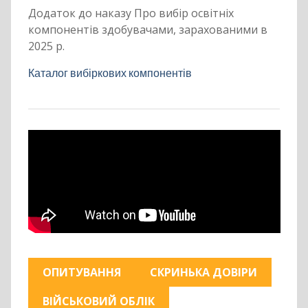
Додаток до наказу Про вибір освітніх
компонентів здобувачами, зарахованими в
2025 р.
Каталог вибіркових компонентів
ОПИТУВАННЯ
СКРИНЬКА ДОВІРИ
ВІЙСЬКОВИЙ ОБЛІК