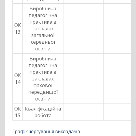
Виробнича
педагогічна
практика в
ОК
закладах
13
загальної
середньої
освіти
Виробнича
педагогічна
практика в
ОК
закладах
14
фахової
передвищої
освіти
ОК
Кваліфікаційна
15
робота
Графік чергування викладачів