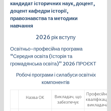
кандидат історичних наук, доцент,
доцент кафедри історії,
правознавства та методики
навчання
2026 рік вступу
Освітньо-професійна програма
“Середня освіта (Історія та
громадянська освіта)” 2026 ПРОЄКТ
Робочі програми і силабуси освітніх
компонентів
Професійна
Викладач, що
Назва ОК
кваліфікація
забезпечує
викладача