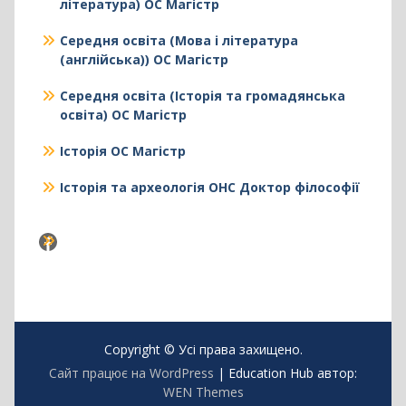
література) ОС Магістр
Середня освіта (Мова і література
(англійська)) ОС Магістр
Середня освіта (Історія та громадянська
освіта) ОС Магістр
Історія ОС Магістр
Історія та археологія ОНС Доктор філософії
Facebook
Copyright © Усі права захищено.
Сайт працює на WordPress
|
Education Hub автор:
WEN Themes