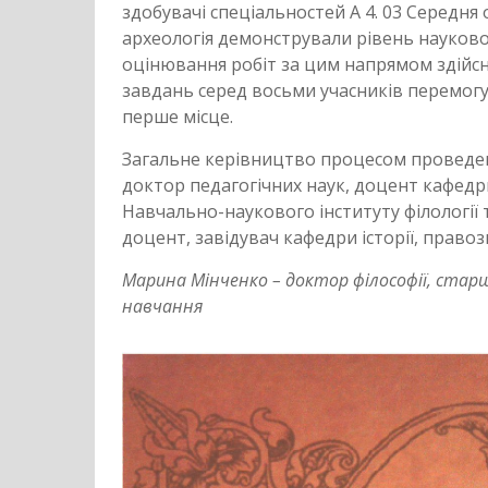
здобувачі спеціальностей А 4. 03 Середня ос
археологія демонстрували рівень науково
оцінювання робіт за цим напрямом здійс
завдань серед восьми учасників перемогу 
перше місце.
Загальне керівництво процесом проведенн
доктор педагогічних наук, доцент кафедр
Навчально-наукового інституту філології 
доцент, завідувач кафедри історії, пра
Марина Мінченко – доктор філософії, стар
навчання