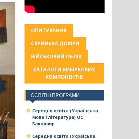
ОПИТУВАННЯ
СКРИНЬКА ДОВІРИ
ВІЙСЬКОВИЙ ОБЛІК
КАТАЛОГИ ВИБІРКОВИХ
КОМПОНЕНТІВ
ОСВІТНІ ПРОГРАМИ
Середня освіта (Українська
мова і література) ОС
Бакалавр
Середня освіта (Україська