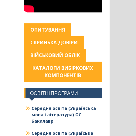
ОПИТУВАННЯ
СКРИНЬКА ДОВІРИ
ВІЙСЬКОВИЙ ОБЛІК
КАТАЛОГИ ВИБІРКОВИХ
КОМПОНЕНТІВ
ОСВІТНІ ПРОГРАМИ
Середня освіта (Українська
мова і література) ОС
Бакалавр
Середня освіта (Україська