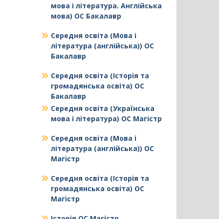
мова і література. Англійська
мова) ОС Бакалавр
Середня освіта (Мова і
література (англійська)) ОС
Бакалавр
Середня освіта (Історія та
громадянська освіта) ОС
Бакалавр
Середня освіта (Українська
мова і література) ОС Магістр
Середня освіта (Мова і
література (англійська)) ОС
Магістр
Середня освіта (Історія та
громадянська освіта) ОС
Магістр
Історія ОС Магістр