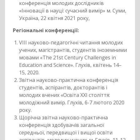
конференція молодих дослідників
«Інновації в науці: сучасний вимір» м. Суми,
Україна, 22 квітня 2021 року,
Регіональні конференції:
VIІI науково-педагогічні читання молодих
учених, магістрантів, студентів іноземними
мовами «The 21st Century Challenges in
Education and Science». Глухів, квітень 14–
15, 2020.
Звітна науково-практична конференція
студентів, аспірантів, докторантів і
молодих вчених «Освіта XXI століття:
молодіжний вимір. Глухів, 6-7 лютого 2020
року.
Щорічна звітна науково-практична
конференція здобувачів загальної
середньої, передвищої і вищої освіти