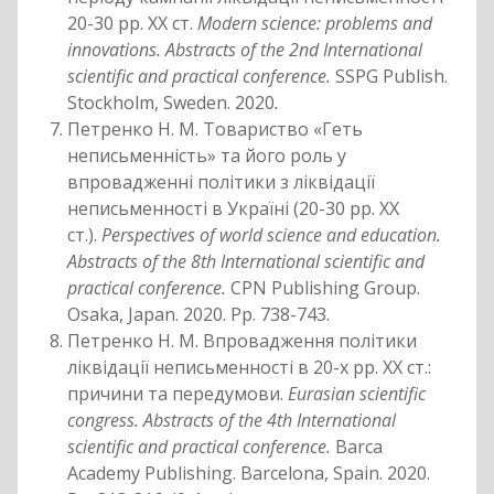
20-30 рр. ХХ ст.
Modern science: problems and
innovations. Abstracts of the 2nd International
scientific and practical conference.
SSPG Publish.
Stockholm, Sweden. 2020
.
Петренко Н. М. Товариство «Геть
неписьменність» та його роль у
впровадженні політики з ліквідації
неписьменності в Україні (20-30 рр. ХХ
ст.).
Perspectives of world science and education.
Abstracts of the 8th International scientific and
practical conference.
CPN Publishing Group.
Osaka, Japan. 2020. Pp. 738-743.
Петренко Н. М. Впровадження політики
ліквідації неписьменності в 20-х рр. ХХ ст.:
причини та передумови.
Eurasian scientific
congress. Abstracts of the 4th International
scientific and practical conference.
Barca
Academy Publishing. Barcelona, Spain. 2020.