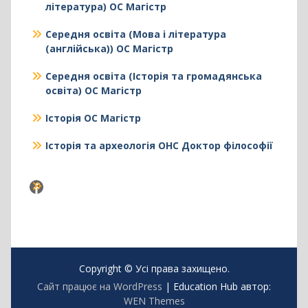
література) ОС Магістр
Середня освіта (Мова і література
(англійська)) ОС Магістр
Середня освіта (Історія та громадянська
освіта) ОС Магістр
Історія ОС Магістр
Історія та археологія ОНС Доктор філософії
Facebook
Copyright © Усі права захищено.
Сайт працює на WordPress
|
Education Hub автор:
WEN Themes