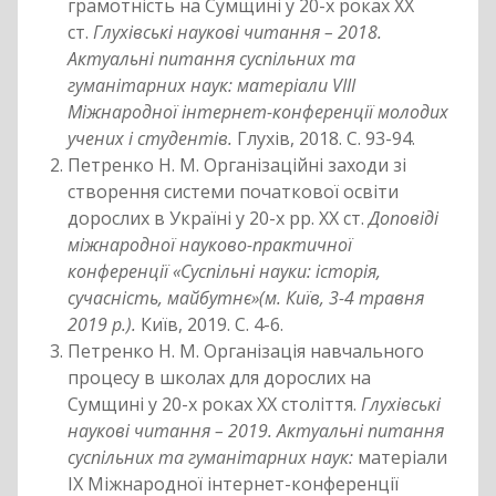
грамотність на Сумщині у 20-х роках ХХ
ст.
Глухівські наукові читання – 2018.
Актуальні питання суспільних та
гуманітарних наук: матеріали VІІІ
Міжнародної інтернет-конференції молодих
учених і студентів.
Глухів, 2018. С. 93-94.
Петренко Н. М. Організаційні заходи зі
створення системи початкової освіти
дорослих в Україні у 20-х рр. ХХ ст.
Доповіді
міжнародної науково-практичної
конференції «Суспільні науки: історія,
сучасність, майбутнє»(м. Київ, 3-4 травня
2019 р.).
Київ, 2019. С. 4-6.
Петренко Н. М. Організація навчального
процесу в школах для дорослих на
Сумщині у 20-х роках ХХ століття.
Глухівські
наукові читання – 2019. Актуальні питання
суспільних та гуманітарних наук:
матеріали
ІХ Міжнародної інтернет-конференції