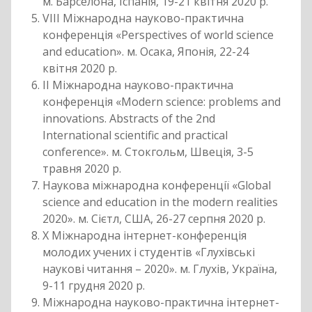
м. Барселона, Іспанія, 19-21 квітня 2020 р.
VIII Міжнародна науково-практична
конференція «Perspectives of world science
and education». м. Осака, Японія, 22-24
квітня 2020 р.
ІІ Міжнародна науково-практична
конференція «Modern science: problems and
innovations. Abstracts of the 2nd
International scientific and practical
conference». м. Стокгольм, Швеція, 3-5
травня 2020 р.
Наукова міжнародна конференції «Global
science and education in the modern realities
2020». м. Сієтл, США, 26-27 серпня 2020 р.
Х Міжнародна інтернет-конференція
молодих учених і студентів «Глухівські
наукові читання – 2020». м. Глухів, Україна,
9-11 грудня 2020 р.
Міжнародна науково-практична інтернет-