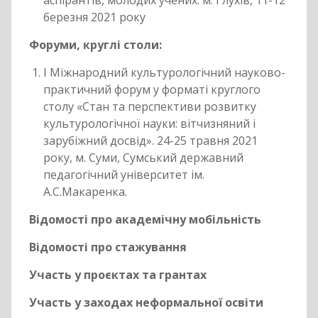
аспірантів, молодих учених. м. Глухів, 11-12
березня 2021 року
Форуми, круглі столи:
І Міжнародний культурологічний науково-
практичний форум у форматі круглого
столу «Стан та перспективи розвитку
культурологічної науки: вітчизняний і
зарубіжний досвід». 24-25 травня 2021
року, м. Суми, Сумський державний
педагогічний університет ім.
А.С.Макаренка.
Відомості про академічну мобільність
Відомості про стажування
Участь у проєктах та грантах
Участь у заходах неформальної освіти