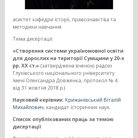
асистет кафедри історії, правознавства та
методики навчання
Тема дисертації:
«Створення системи україномовної освіти
для дорослих на території Сумщини у 20-х
рр. ХХ ст.»
(затверджена вченою радою
Глухівського національного університету
імені Олександра Довженка, протокол № 4
від 31 жовтня 2018 р.)
Науковий керівник
:
Крижанівський Віталій
Михайлович
, кандидат історичних наук.
Список опублікованих праць за темою
дисертації