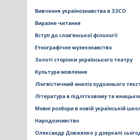
Вивчення українознавства в ЗЗСО
Виразне читання
Вступ до слов’янської філології
Етнографічне музеєзнавство
Золоті сторінки українського театру
Культура мовлення
Лінгвістичний аналіз художнього текс
Література в підлітковому та юнацько
Мовні розбори в новій українській шко
Народознавство
Олександр Довженко у дзеркалі сього