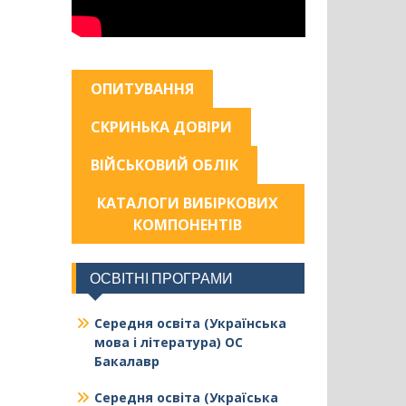
ОПИТУВАННЯ
СКРИНЬКА ДОВІРИ
ВІЙСЬКОВИЙ ОБЛІК
КАТАЛОГИ ВИБІРКОВИХ
КОМПОНЕНТІВ
ОСВІТНІ ПРОГРАМИ
Середня освіта (Українська
мова і література) ОС
Бакалавр
Середня освіта (Україська