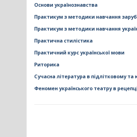
Основи українознавства
Практикум з методики навчання заруб
Практикум з методики навчання украї
Практична стилістика
Практичний курс української мови
Риторика
Сучасна література в підлітковому та
Феномен українського театру в рецепці