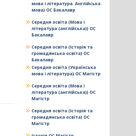
мова і література. Англійська
мова) ОС Бакалавр
Середня освіта (Мова і
література (англійська)) ОС
Бакалавр
Середня освіта (Історія та
громадянська освіта) ОС
Бакалавр
Середня освіта (Українська
мова і література) ОС Магістр
Середня освіта (Мова і
література (англійська)) ОС
Магістр
Середня освіта (Історія та
громадянська освіта) ОС
Магістр
Історія ОС Магістр