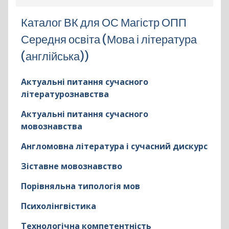
Каталог ВК для ОС Магістр ОПП
Середня освіта (Мова і література
(англійська))
Актуальні питання сучасного
літературознавства
Актуальні питання сучасного
мовознавства
Англомовна література і сучасний дискурс
Зіставне мовознавство
Порівняльна типологія мов
Психолінгвістика
Технологічна компетентність