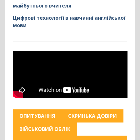
майбутнього вчителя
Цифрові технології в навчанні англійської
мови
ОПИТУВАННЯ
СКРИНЬКА ДОВІРИ
ВІЙСЬКОВИЙ ОБЛІК