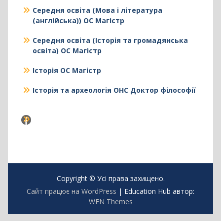
Середня освіта (Мова і література
(англійська)) ОС Магістр
Середня освіта (Історія та громадянська
освіта) ОС Магістр
Історія ОС Магістр
Історія та археологія ОНС Доктор філософії
Facebook
Copyright © Усі права захищено.
Сайт працює на WordPress
|
Education Hub автор:
WEN Themes