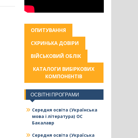
ОПИТУВАННЯ
СКРИНЬКА ДОВІРИ
ВІЙСЬКОВИЙ ОБЛІК
КАТАЛОГИ ВИБІРКОВИХ
КОМПОНЕНТІВ
ОСВІТНІ ПРОГРАМИ
Середня освіта (Українська
мова і література) ОС
Бакалавр
Середня освіта (Україська