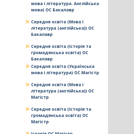
мова і література. Англійська
мова) ОС Бакалавр
Середня освіта (Мова і
література (англійська)) ОС
Бакалавр
Середня освіта (Історія та
громадянська освіта) ОС
Бакалавр
Середня освіта (Українська
мова і література) ОС Магістр
Середня освіта (Мова і
література (англійська)) ОС
Магістр
Середня освіта (Історія та
громадянська освіта) ОС
Магістр
Історія ОС Магістр